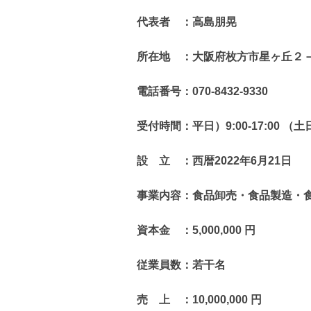
代表者 ：高島朋晃
所在地 ：大阪府枚方市星ヶ丘２
電話番号：070-8432-9330
受付時間：平日）9:00-17:0
設 立 ：西暦2022年6月21日
事業内容：食品卸売・食品製造・
資本金 ：5,000,000 円
従業員数：若干名
売 上 ：10,000,000 円