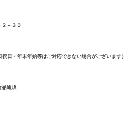
－２－３０
0 （土日祝日・年末年始等はご対応できない場合がございます）
食品通販