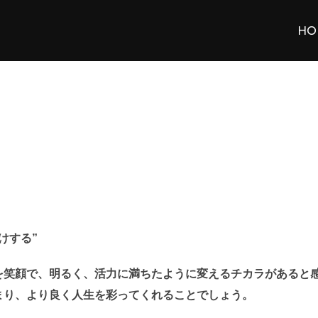
HO
けする”
を笑顔で、明るく、活力に満ちたように変えるチカラがあると
まり、より良く人生を彩ってくれることでしょう。