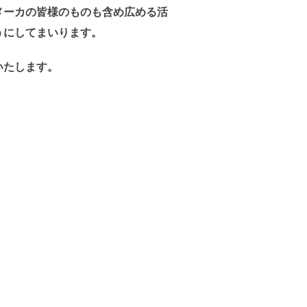
メーカの皆様のものも含め広める活
うにしてまいります。
いたします。