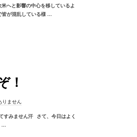
ら欧米へと影響の中心を移しているよ
皆が混乱している様 …
ぞ！
ありません
てすみません汗 さて、今日はよく
 …