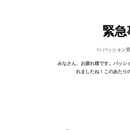
緊急
by
パッション
みなさん、お疲れ様です。パッシ
れましたね！このあたり