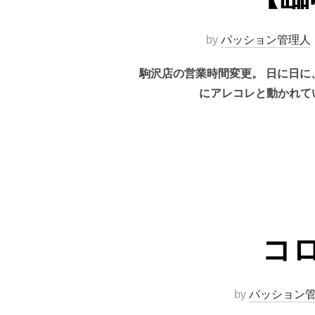
by
パッション管理人
駒沢店の営業時間変更。 日に日
にアレコレと動かれてい
コ
by
パッション