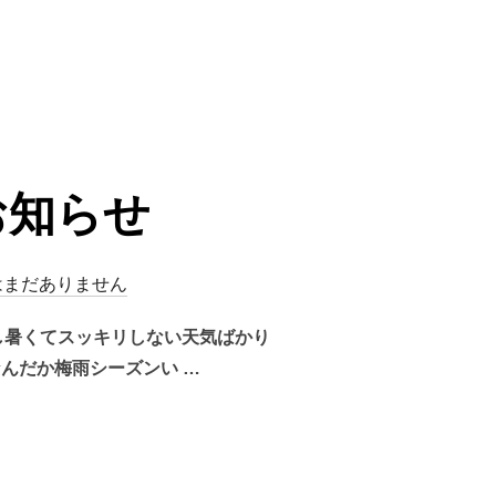
お知らせ
はまだありません
し暑くてスッキリしない天気ばかり
んだか梅雨シーズンい …
せ”