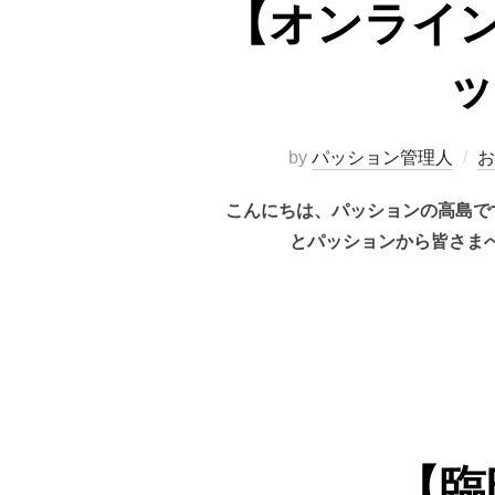
【オンライ
ッ
by
パッション管理人
お
こんにちは、パッションの高島で
とパッションから皆さま
【臨