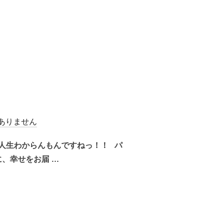
ありません
人生わからんもんですねっ！！ パ
、幸せをお届 …