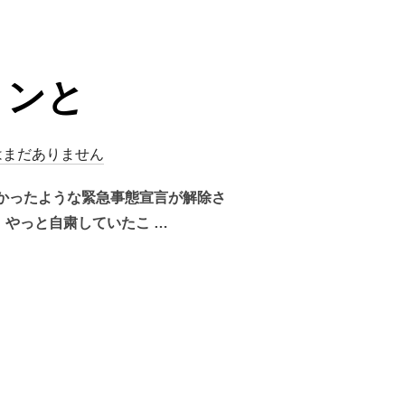
ョンと
はまだありません
かったような緊急事態宣言が解除さ
やっと自粛していたこ …