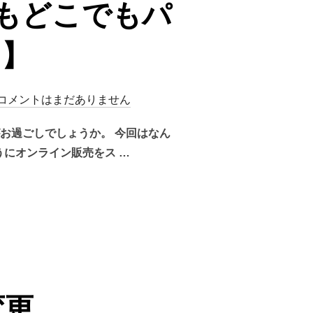
もどこでもパ
♪】
コメントはまだありません
お過ごしでしょうか。 今回はなん
にオンライン販売をス …
でもどこでもパッションをお届けします♪】”
変更。